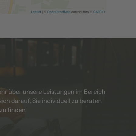
Leaflet
| ©
OpenStreetMap
contributors ©
CARTO
hr über unsere Leistungen im Bereich 
 darauf, Sie individuell zu beraten 
u finden.