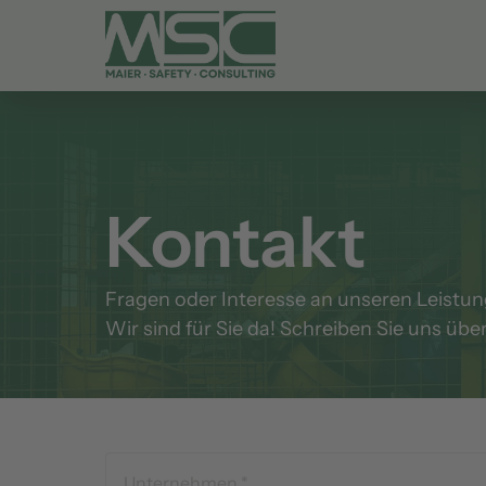
Arbeitssicherheit
Datensicherheit
Managementsysteme
Brandschutz
Kontakt
Elektrische Geräteprüfung
Betriebsarzt
Fragen oder Interesse an unseren Leistun
Arbeitskleidung
Wir sind für Sie da! Schreiben Sie uns übe