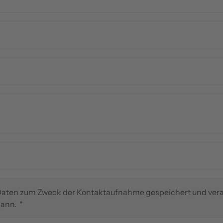
 Daten zum Zweck der Kontaktaufnahme gespeichert und verarb
kann.
*